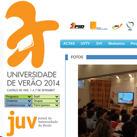
ACTAS
UVTV
JUV
Mediateca
Perg
FOTOS