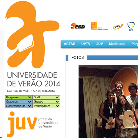
ACTAS
UVTV
JUV
Mediateca
Perg
FOTOS