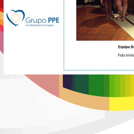
Equipa Be
Foto envi